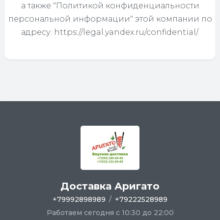
а также "Политикой конфиденциальности
персональной информации" этой компании по
адресу: https://legal.yandex.ru/confidential/.
Доставка Аригато
+79992898989
/
+79222528989
Работаем сегодня с 10:30 до 22:00