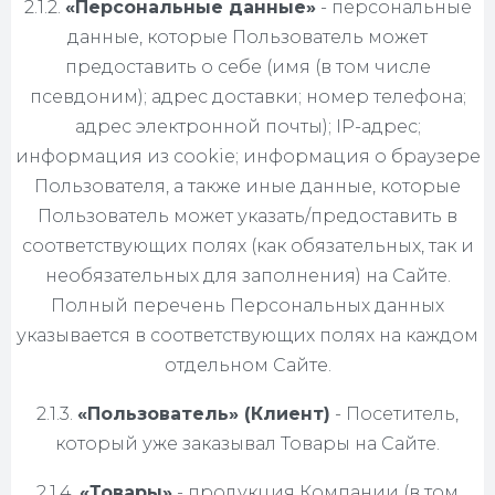
2.1.2.
«Персональные данные»
- персональные
данные, которые Пользователь может
предоставить о себе (имя (в том числе
псевдоним); адрес доставки; номер телефона;
адрес электронной почты); IP-адрес;
информация из cookie; информация о браузере
Пользователя, а также иные данные, которые
Пользователь может указать/предоставить в
соответствующих полях (как обязательных, так и
необязательных для заполнения) на Сайте.
Полный перечень Персональных данных
указывается в соответствующих полях на каждом
отдельном Сайте.
2.1.3.
«Пользователь» (Клиент)
- Посетитель,
который уже заказывал Товары на Сайте.
2.1.4.
«Товары»
- продукция Компании (в том