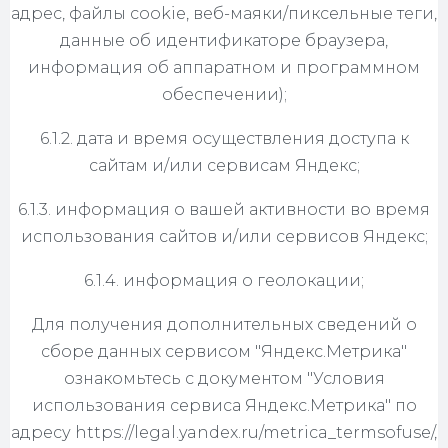
адрес, файлы cookie, веб-маяки/пиксельные теги,
данные об идентификаторе браузера,
информация об аппаратном и программном
обеспечении);
6.1.2. дата и время осуществления доступа к
сайтам и/или сервисам Яндекс;
6.1.3. информация о вашей активности во время
использования сайтов и/или сервисов Яндекс;
6.1.4. информация о геолокации;
Для получения дополнительных сведений о
сборе данных сервисом "Яндекс.Метрика"
ознакомьтесь с документом "Условия
использования сервиса Яндекс.Метрика" по
адресу https://legal.yandex.ru/metrica_termsofuse/,