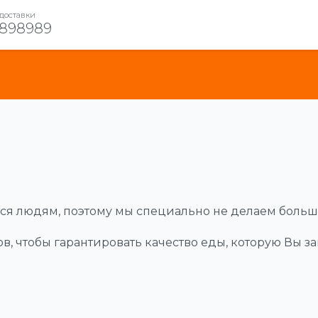
доставки
898989
ится людям, поэтому мы специально не делаем больш
 чтобы гарантировать качество еды, которую Вы зак